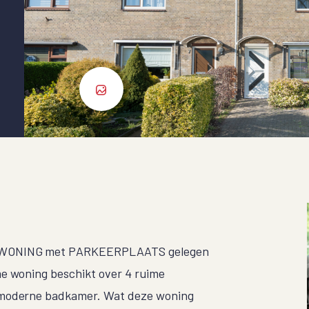
NSWONING met PARKEERPLAATS gelegen
me woning beschikt over 4 ruime
n moderne badkamer. Wat deze woning