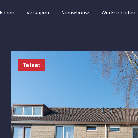
kopen
Verkopen
Nieuwbouw
Werkgebieden
Te laat