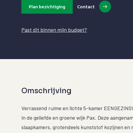
Plan bezichtiging
Contact
Past dit binnen mijn budget?
Omschrijving
Verrassend ruime en lichte 5-kamer EENGEZI
in de geliefde en groene wijk Pax. Deze aangena
slaapkamers, grotendeels kunststof kozijnen e