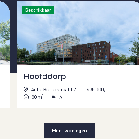
Beschikbaar
Hoofddorp
Antje Breijerstraat 117
435.000,-
90 m²
A
Meer woningen