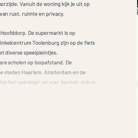
oorzijde. Vanuit de woning kijk je uit op
van rust, ruimte en privacy.
n Hoofddorp. De supermarkt is op
nkelcentrum Toolenburg zijn op de fiets
et diverse speelpleintjes,
are scholen op loopafstand. De
te steden Haarlem, Amsterdam en de
Ook het openbaar vervoer bevindt zich in