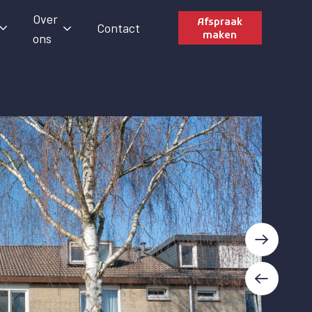
Over
Afspraak
Contact
maken
ons