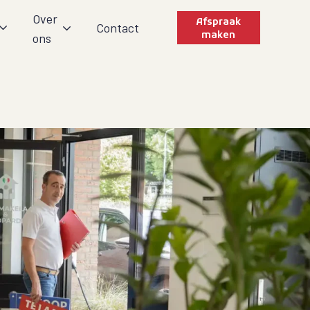
Over
Afspraak
Contact
maken
ons