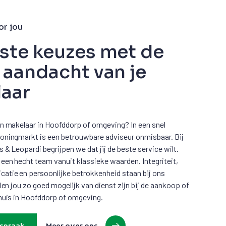
or jou
iste keuzes met de
e aandacht van je
aar
n makelaar in Hoofddorp of omgeving? In een snel
ningmarkt is een betrouwbare adviseur onmisbaar. Bij
& Leopardi begrijpen we dat jij de beste service wilt.
een hecht team vanuit klassieke waarden. Integriteit,
tie en persoonlijke betrokkenheid staan bij ons
llen jou zo goed mogelijk van dienst zijn bij de aankoop of
huis in Hoofddorp of omgeving.