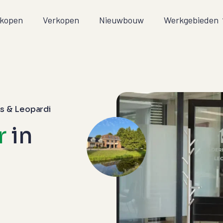
kopen
Verkopen
Nieuwbouw
Werkgebieden
rs & Leopardi
r
in