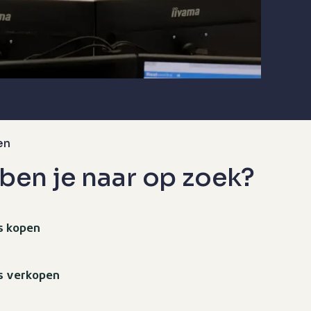
en
ben je naar op zoek?
s kopen
s verkopen