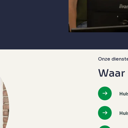
Onze dienst
Waar 
Hui
Hui