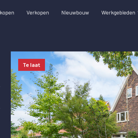
kopen
Verkopen
Nieuwbouw
Werkgebieden
Te laat