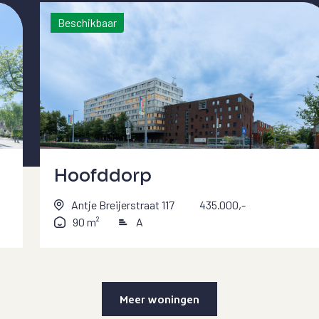
Beschikbaar
Hoofddorp
Antje Breijerstraat 117
435.000,-
90 m²
A
Meer woningen