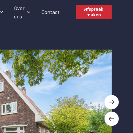
Over
Afspraak
Contact
maken
ons