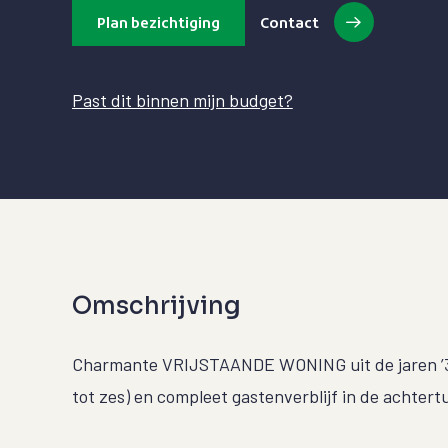
Plan bezichtiging
Contact
Past dit binnen mijn budget?
Omschrijving
Charmante VRIJSTAANDE WONING uit de jaren ’30
tot zes) en compleet gastenverblijf in de achtertu