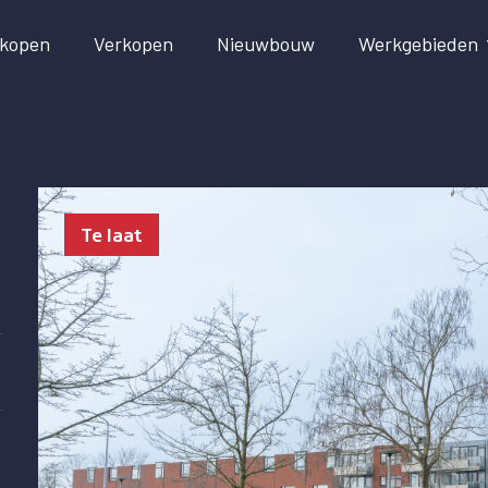
kopen
Verkopen
Nieuwbouw
Werkgebieden
Te laat