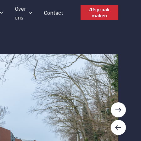
Over
Afspraak
Contact
maken
ons