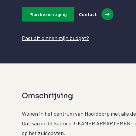
Plan bezichtiging
Contact
Past dit binnen mijn budget?
Omschrijving
Wonen in het centrum van Hoofddorp met alle de
Dat kan in dit keurige 3-KAMER APPARTEMENT me
op het zuidoosten.