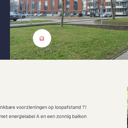
nkbare voorzieningen op loopafstand ?!
t energielabel A en een zonnig balkon