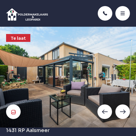
Te laat
1431 RP
Aalsmeer