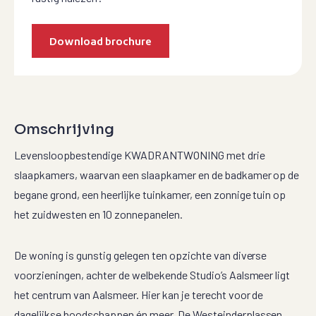
Download brochure
Omschrijving
Levensloopbestendige KWADRANTWONING met drie
slaapkamers, waarvan een slaapkamer en de badkamer op de
begane grond, een heerlijke tuinkamer, een zonnige tuin op
het zuidwesten en 10 zonnepanelen.
De woning is gunstig gelegen ten opzichte van diverse
voorzieningen, achter de welbekende Studio’s Aalsmeer ligt
het centrum van Aalsmeer. Hier kan je terecht voor de
dagelijkse boodschappen én meer. De Westeinderplassen