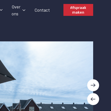
Over
Afspraak
Contact
maken
ons