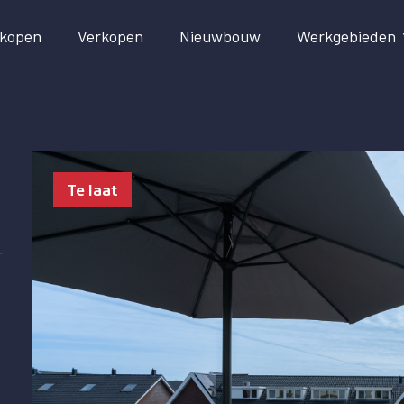
kopen
Verkopen
Nieuwbouw
Werkgebieden
Te laat