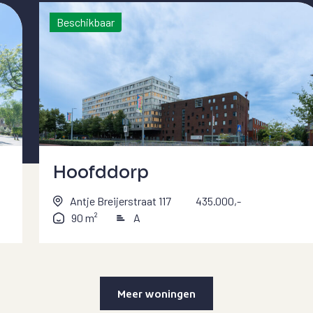
Beschikbaar
Hoofddorp
Antje Breijerstraat 117
435.000,-
90 m²
A
Meer woningen