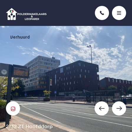
Verhuurd
2132 ZT
Hoofddorp