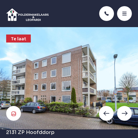
Te laat
2131 ZP
Hoofddorp