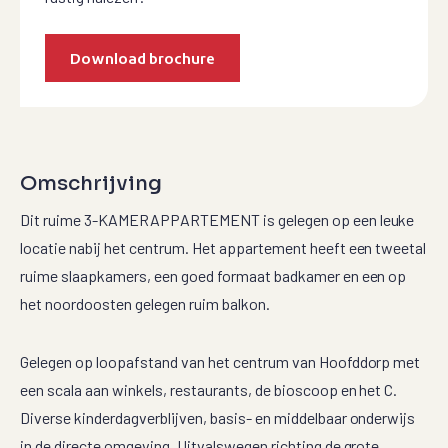
Download brochure
Omschrijving
Dit ruime 3-KAMERAPPARTEMENT is gelegen op een leuke
locatie nabij het centrum. Het appartement heeft een tweetal
ruime slaapkamers, een goed formaat badkamer en een op
het noordoosten gelegen ruim balkon.
Gelegen op loopafstand van het centrum van Hoofddorp met
een scala aan winkels, restaurants, de bioscoop en het C.
Diverse kinderdagverblijven, basis- en middelbaar onderwijs
in de directe omgeving. Uitvalswegen richting de grote