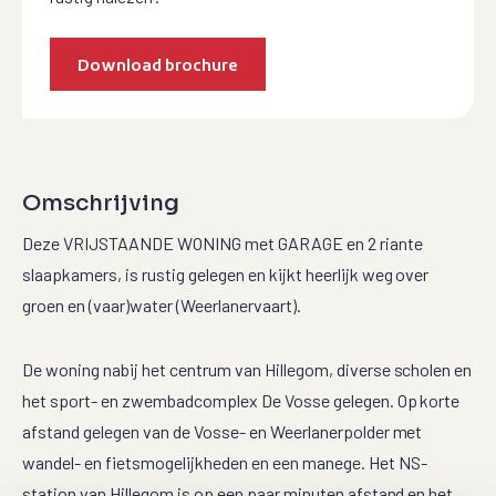
Download brochure
Omschrijving
Deze VRIJSTAANDE WONING met GARAGE en 2 riante
slaapkamers, is rustig gelegen en kijkt heerlijk weg over
groen en (vaar)water (Weerlanervaart).
De woning nabij het centrum van Hillegom, diverse scholen en
het sport- en zwembadcomplex De Vosse gelegen. Op korte
afstand gelegen van de Vosse- en Weerlanerpolder met
wandel- en fietsmogelijkheden en een manege. Het NS-
station van Hillegom is op een paar minuten afstand en het