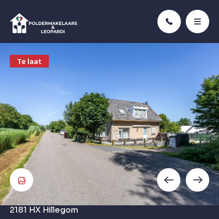
Te laat
2181 HX
Hillegom