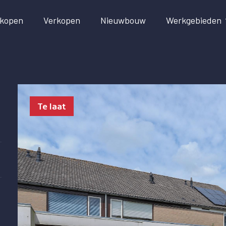
kopen
Verkopen
Nieuwbouw
Werkgebieden
Te laat