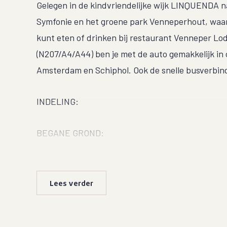
Gelegen in de kindvriendelijke wijk LINQUENDA n
Symfonie en het groene park Venneperhout, waar 
kunt eten of drinken bij restaurant Venneper Lod
(N207/A4/A44) ben je met de auto gemakkelijk in
Amsterdam en Schiphol. Ook de snelle busverbindi
INDELING:
BEGANE GROND:
Entree, hal, moderne meterkast en toilet met fon
voorzijde gesitueerd en is voorzien van diverse 
afzuigkap, koelkast, vriezer, Quooker en vaatwas
Lees verder
barretje met barkrukken en voldoende kastruimte.
noordwesten gelegen achtertuin met vijver en a