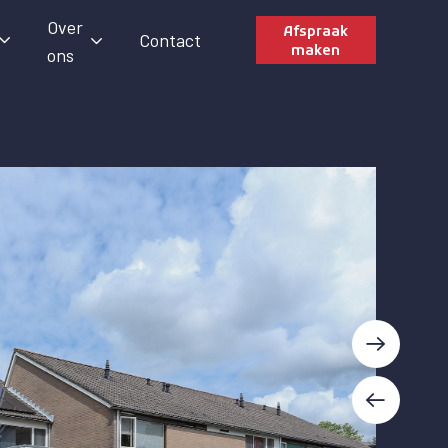
Over
Afspraak
Contact
maken
ons