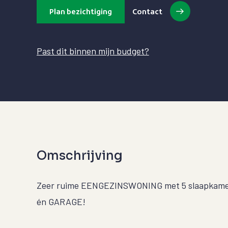
Plan bezichtiging
Contact
Past dit binnen mijn budget?
Omschrijving
Zeer ruime EENGEZINSWONING met 5 slaapkamer
én GARAGE!