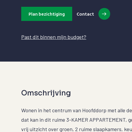
Plan bezichtiging
Contact
Past dit binnen mijn budget?
Omschrijving
Wonen in het centrum van Hoofddorp met alle de
dat kan in dit ruime 3-KAMER APPARTEMENT, gele
vrij uitzicht over groen, 2 ruime slaapkamers, k