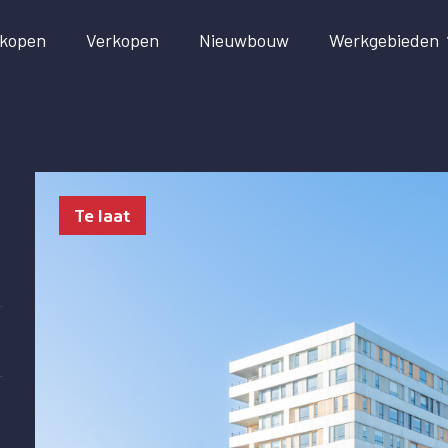
kopen
Verkopen
Nieuwbouw
Werkgebieden
Te laat