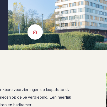
nkbare voorzieningen op loopafstand,
gen op de 5e verdieping. Een heerlijk
euken en badkamer.